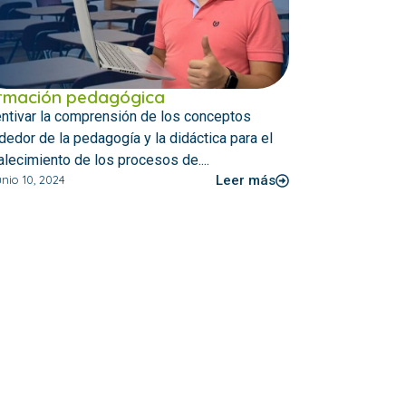
rmación pedagógica
entivar la comprensión de los conceptos
dedor de la pedagogía y la didáctica para el
alecimiento de los procesos de....
unio 10, 2024
Leer más