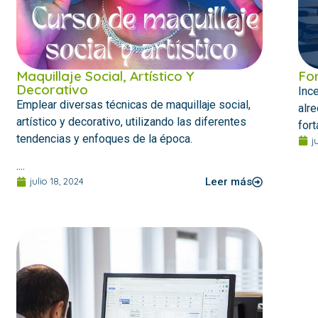
Maquillaje Social, Artístico Y
Fo
Decorativo
Inc
Emplear diversas técnicas de maquillaje social,
alre
artístico y decorativo, utilizando las diferentes
fort
tendencias y enfoques de la época.
j
....
julio 18, 2024
Leer más