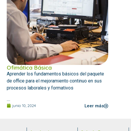
Ofimática Básica
Aprender los fundamentos básicos del paquete
de office para el mejoramiento continuo en sus
procesos laborales y formativos
....
junio 10, 2024
Leer más