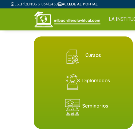
ESCRÍBENOS 3103412468
ACCEDE AL PORTAL
LA INSTITU
Cursos
Diplomados
Seminarios